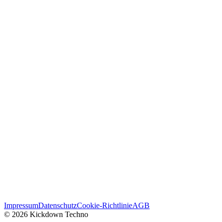
Impressum
Datenschutz
Cookie-Richtlinie
AGB
© 2026 Kickdown Techno