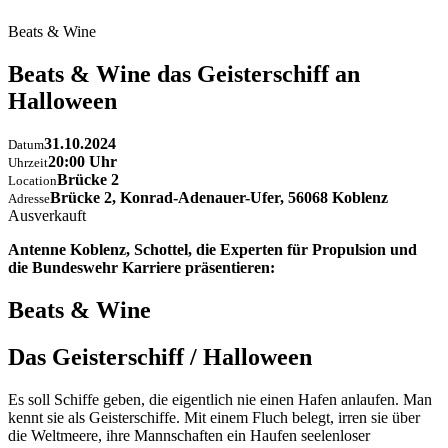
Beats & Wine
Beats & Wine das Geisterschiff an
Halloween
31.10.2024
Datum
20:00 Uhr
Uhrzeit
Brücke 2
Location
Brücke 2, Konrad-Adenauer-Ufer, 56068 Koblenz
Adresse
Ausverkauft
Antenne Koblenz, Schottel, die Experten für Propulsion und
die Bundeswehr Karriere präsentieren:
Beats & Wine
Das Geisterschiff / Halloween
Es soll Schiffe geben, die eigentlich nie einen Hafen anlaufen. Man
kennt sie als Geisterschiffe. Mit einem Fluch belegt, irren sie über
die Weltmeere, ihre Mannschaften ein Haufen seelenloser