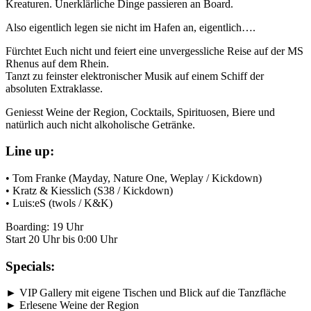
Kreaturen. Unerklärliche Dinge passieren an Board.
Also eigentlich legen sie nicht im Hafen an, eigentlich….
Fürchtet Euch nicht und feiert eine unvergessliche Reise auf der MS
Rhenus auf dem Rhein.
Tanzt zu feinster elektronischer Musik auf einem Schiff der
absoluten Extraklasse.
Geniesst Weine der Region, Cocktails, Spirituosen, Biere und
natürlich auch nicht alkoholische Getränke.
Line up:
• Tom Franke (Mayday, Nature One, Weplay / Kickdown)
• Kratz & Kiesslich (S38 / Kickdown)
• Luis:eS (twols / K&K)
Boarding: 19 Uhr
Start 20 Uhr bis 0:00 Uhr
Specials:
► VIP Gallery mit eigene Tischen und Blick auf die Tanzfläche
► Erlesene Weine der Region