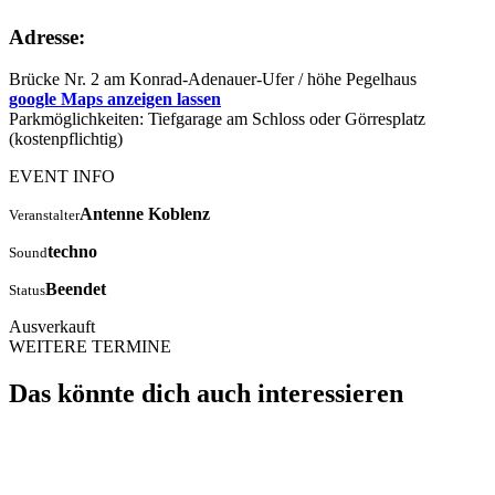
Adresse:
Brücke Nr. 2 am Konrad-Adenauer-Ufer / höhe Pegelhaus
google Maps anzeigen lassen
Parkmöglichkeiten: Tiefgarage am Schloss oder Görresplatz
(kostenpflichtig)
EVENT INFO
Antenne Koblenz
Veranstalter
techno
Sound
Beendet
Status
Ausverkauft
WEITERE TERMINE
Das könnte dich auch interessieren