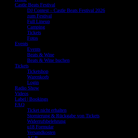
Castle Beats Festival
DJ Contest – Castle Beats Festival 2026
zum Festival
Full Lineup
Camping
Tickets
Fotos
Events
Events
Beats & Wine
Beats & Wine buchen
Tickets
Ticketshop
Warenkorb
Login
Radio Show
Videos
Label | Bookings
FAQ
Ticket nicht erhalten
Stornierung & Rückgabe von Tickets
Widerrufsbelehrung
u18 Formular
Versandkosten
AGB