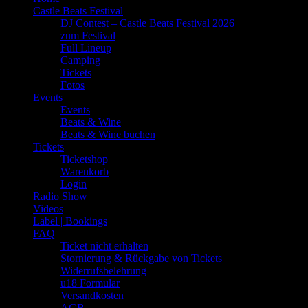
Castle Beats Festival
DJ Contest – Castle Beats Festival 2026
zum Festival
Full Lineup
Camping
Tickets
Fotos
Events
Events
Beats & Wine
Beats & Wine buchen
Tickets
Ticketshop
Warenkorb
Login
Radio Show
Videos
Label | Bookings
FAQ
Ticket nicht erhalten
Stornierung & Rückgabe von Tickets
Widerrufsbelehrung
u18 Formular
Versandkosten
AGB